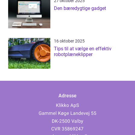
27 oktober 2025
Den bæredygtige gadget
16 oktober 2025
Tips til at vælge en effektiv
robotplæneklipper
Adresse