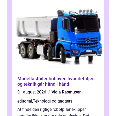
Modellastbiler hobbyen hvor detaljer
og teknik går hånd i hånd
01 august 2026
Viola Rasmusen
editorial
,
Teknologi og gadgets
At finde den rigtige robotplæneklipper
handler ikke kun om pris og design. Det