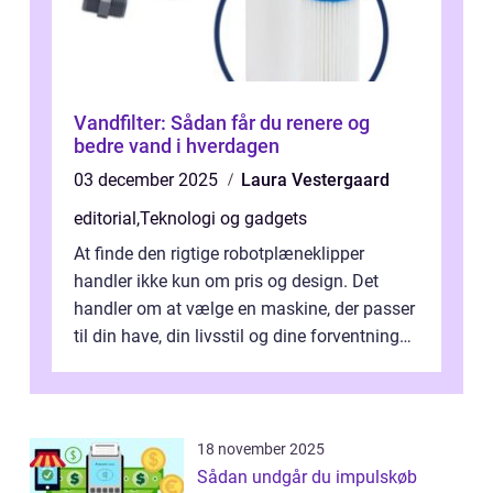
Vandfilter: Sådan får du renere og
bedre vand i hverdagen
03 december 2025
Laura Vestergaard
editorial
,
Teknologi og gadgets
At finde den rigtige robotplæneklipper
handler ikke kun om pris og design. Det
handler om at vælge en maskine, der passer
til din have, din livsstil og dine forventninger.
De bedste modell...
18 november 2025
Sådan undgår du impulskøb