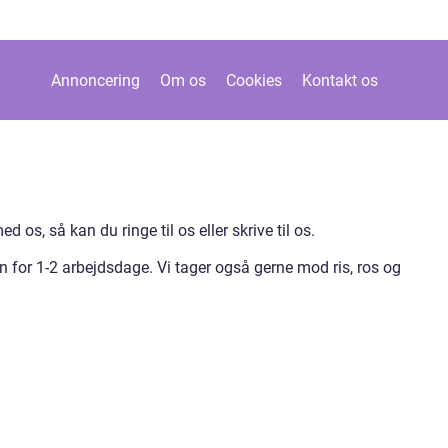
Annoncering
Om os
Cookies
Kontakt os
 os, så kan du ringe til os eller skrive til os.
en for 1-2 arbejdsdage. Vi tager også gerne mod ris, ros og