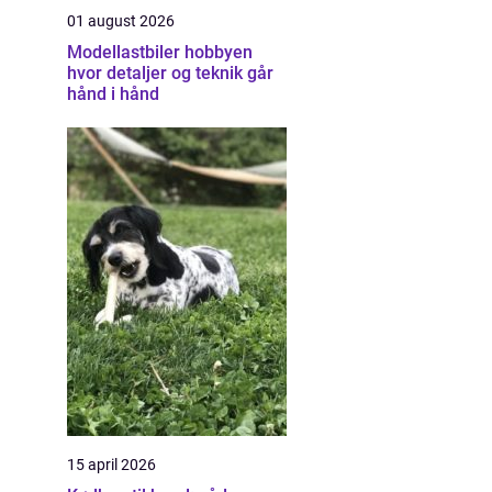
01 august 2026
Modellastbiler hobbyen
hvor detaljer og teknik går
hånd i hånd
15 april 2026