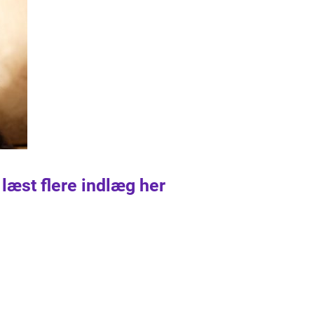
 læst flere indlæg her