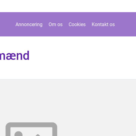
Annoncering
Om os
Cookies
Kontakt os
 mænd