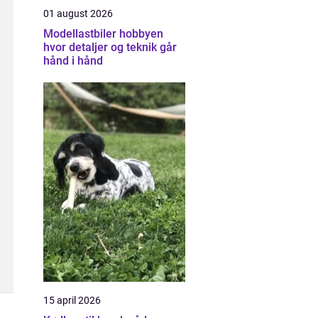
01 august 2026
Modellastbiler hobbyen
hvor detaljer og teknik går
hånd i hånd
15 april 2026