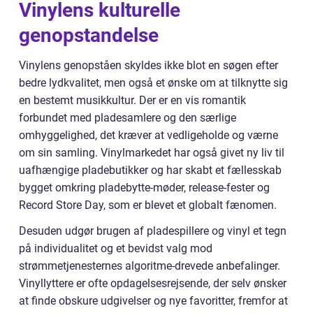
Vinylens kulturelle
genopstandelse
Vinylens genopståen skyldes ikke blot en søgen efter
bedre lydkvalitet, men også et ønske om at tilknytte sig
en bestemt musikkultur. Der er en vis romantik
forbundet med pladesamlere og den særlige
omhyggelighed, det kræver at vedligeholde og værne
om sin samling. Vinylmarkedet har også givet ny liv til
uafhængige pladebutikker og har skabt et fællesskab
bygget omkring pladebytte-møder, release-fester og
Record Store Day, som er blevet et globalt fænomen.
Desuden udgør brugen af pladespillere og vinyl et tegn
på individualitet og et bevidst valg mod
strømmetjenesternes algoritme-drevede anbefalinger.
Vinyllyttere er ofte opdagelsesrejsende, der selv ønsker
at finde obskure udgivelser og nye favoritter, fremfor at