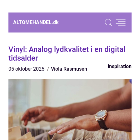
ALTOMEHANDEL.
dk
Vinyl: Analog lydkvalitet i en digital
tidsalder
inspiration
05 oktober 2025
Viola Rasmusen