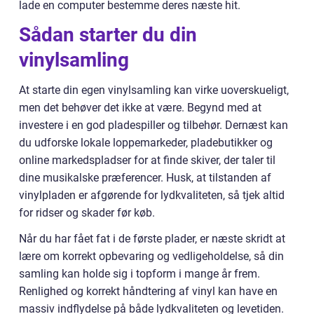
lade en computer bestemme deres næste hit.
Sådan starter du din
vinylsamling
At starte din egen vinylsamling kan virke uoverskueligt,
men det behøver det ikke at være. Begynd med at
investere i en god pladespiller og tilbehør. Dernæst kan
du udforske lokale loppemarkeder, pladebutikker og
online markedspladser for at finde skiver, der taler til
dine musikalske præferencer. Husk, at tilstanden af
vinylpladen er afgørende for lydkvaliteten, så tjek altid
for ridser og skader før køb.
Når du har fået fat i de første plader, er næste skridt at
lære om korrekt opbevaring og vedligeholdelse, så din
samling kan holde sig i topform i mange år frem.
Renlighed og korrekt håndtering af vinyl kan have en
massiv indflydelse på både lydkvaliteten og levetiden.