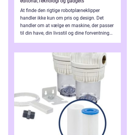
editorial
,
Teknologi og gadgets
At finde den rigtige robotplæneklipper
handler ikke kun om pris og design. Det
handler om at vælge en maskine, der passer
til din have, din livsstil og dine forventninger.
De bedste modell...