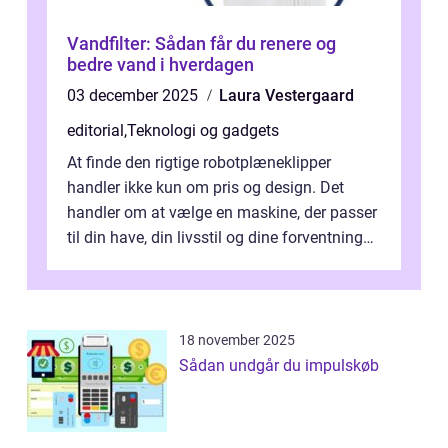
Vandfilter: Sådan får du renere og
bedre vand i hverdagen
03 december 2025
Laura Vestergaard
editorial
,
Teknologi og gadgets
At finde den rigtige robotplæneklipper
handler ikke kun om pris og design. Det
handler om at vælge en maskine, der passer
til din have, din livsstil og dine forventninger.
De bedste modell...
18 november 2025
Sådan undgår du impulskøb