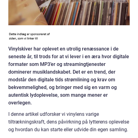
Vinylskiver har oplevet en utrolig renæssance i de
seneste år, til trods for at vi lever i en æra hvor digitale
formater som MP3’er og streamingtjenester
dominerer musiklandskabet. Det er en trend, der
modstår den digitale tids strømlining og krav om
bekvemmelighed, og bringer med sig en varm og
autentisk lydoplevelse, som mange mener er
overlegen.
I denne artikel udforsker vi vinylens varige
tiltrækningskraft, dens påvirkning på lytterens oplevelse
og hvordan du kan starte eller udvide din egen samling.