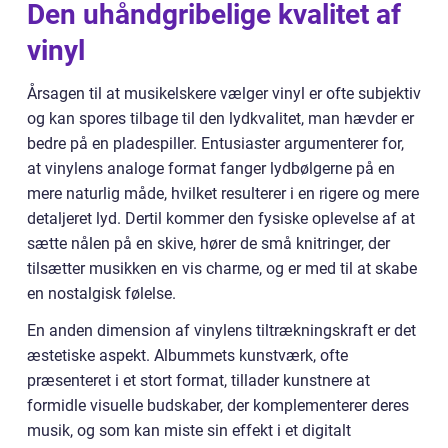
Den uhåndgribelige kvalitet af
vinyl
Årsagen til at musikelskere vælger vinyl er ofte subjektiv
og kan spores tilbage til den lydkvalitet, man hævder er
bedre på en pladespiller. Entusiaster argumenterer for,
at vinylens analoge format fanger lydbølgerne på en
mere naturlig måde, hvilket resulterer i en rigere og mere
detaljeret lyd. Dertil kommer den fysiske oplevelse af at
sætte nålen på en skive, hører de små knitringer, der
tilsætter musikken en vis charme, og er med til at skabe
en nostalgisk følelse.
En anden dimension af vinylens tiltrækningskraft er det
æstetiske aspekt. Albummets kunstværk, ofte
præsenteret i et stort format, tillader kunstnere at
formidle visuelle budskaber, der komplementerer deres
musik, og som kan miste sin effekt i et digitalt