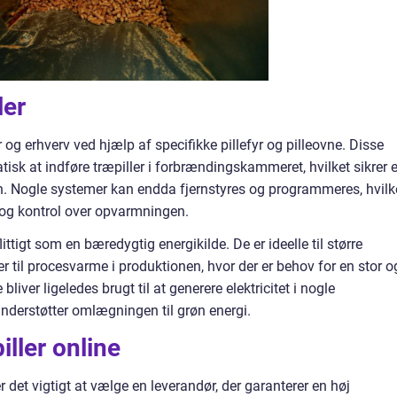
ler
 og erhverv ved hjælp af specifikke pillefyr og pilleovne. Disse
isk at indføre træpiller i forbrændingskammeret, hvilket sikrer 
n. Nogle systemer kan endda fjernstyres og programmeres, hvilk
og kontrol over opvarmningen.
ittigt som en bæredygtig energikilde. De er ideelle til større
r til procesvarme i produktionen, hvor der er behov for en stor o
iver ligeledes brugt til at generere elektricitet i nogle
understøtter omlægningen til grøn energi.
iller online
er det vigtigt at vælge en leverandør, der garanterer en høj