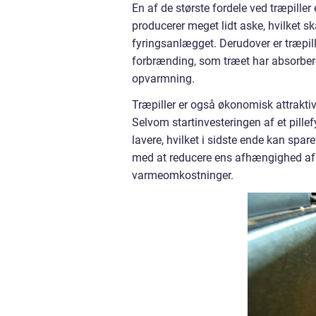
En af de største fordele ved træpiller
producerer meget lidt aske, hvilket s
fyringsanlægget. Derudover er træpil
forbrænding, som træet har absorberet
opvarmning.
Træpiller er også økonomisk attrakt
Selvom startinvesteringen af et pillef
lavere, hvilket i sidste ende kan spa
med at reducere ens afhængighed af u
varmeomkostninger.