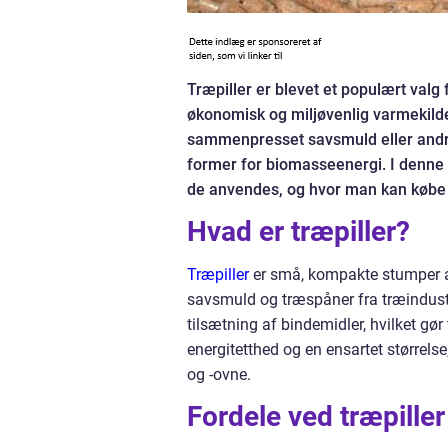
Træpiller er blevet et populært val
økonomisk og miljøvenlig varmekilde
sammenpresset savsmuld eller andre 
former for biomasseenergi. I denne ar
de anvendes, og hvor man kan købe hø
Hvad er træpiller?
Træpiller
er små, kompakte stumper af
savsmuld og træspåner fra træindust
tilsætning af bindemidler, hvilket gør t
energitetthed og en ensartet størrelse,
og -ovne.
Fordele ved træpiller