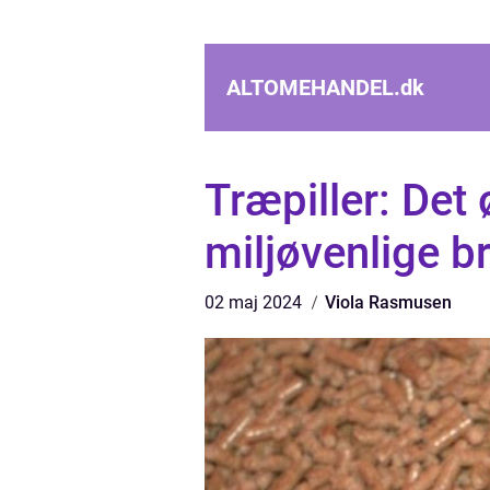
ALTOMEHANDEL.
dk
Træpiller: De
miljøvenlige 
02 maj 2024
Viola Rasmusen