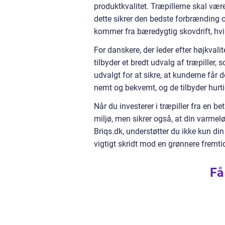
produktkvalitet. Træpillerne skal vær
dette sikrer den bedste forbrænding o
kommer fra bæredygtig skovdrift, hvil
For danskere, der leder efter højkvali
tilbyder et bredt udvalg af træpiller
udvalgt for at sikre, at kunderne får
nemt og bekvemt, og de tilbyder hurtig
Når du investerer i træpiller fra en be
miljø, men sikrer også, at din varmel
Briqs.dk, understøtter du ikke kun d
vigtigt skridt mod en grønnere fremti
Få