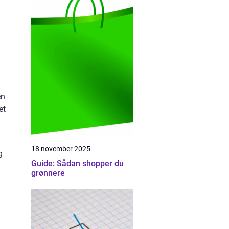
en
et
18 november 2025
g
Guide: Sådan shopper du
grønnere