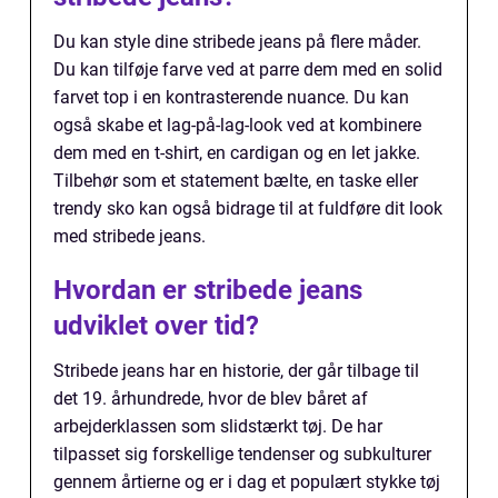
Du kan style dine stribede jeans på flere måder.
Du kan tilføje farve ved at parre dem med en solid
farvet top i en kontrasterende nuance. Du kan
også skabe et lag-på-lag-look ved at kombinere
dem med en t-shirt, en cardigan og en let jakke.
Tilbehør som et statement bælte, en taske eller
trendy sko kan også bidrage til at fuldføre dit look
med stribede jeans.
Hvordan er stribede jeans
udviklet over tid?
Stribede jeans har en historie, der går tilbage til
det 19. århundrede, hvor de blev båret af
arbejderklassen som slidstærkt tøj. De har
tilpasset sig forskellige tendenser og subkulturer
gennem årtierne og er i dag et populært stykke tøj