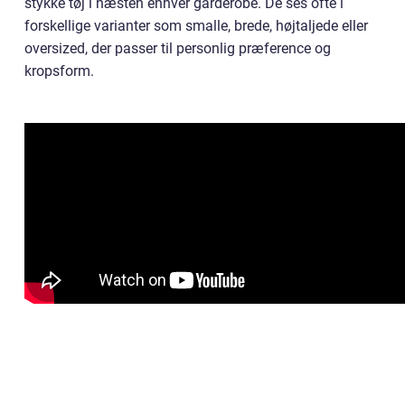
stykke tøj i næsten enhver garderobe. De ses ofte i
forskellige varianter som smalle, brede, højtaljede eller
oversized, der passer til personlig præference og
kropsform.