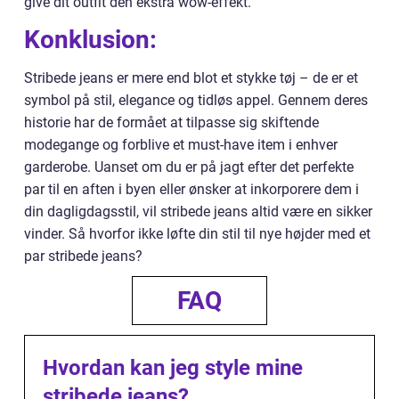
give dit outfit den ekstra wow-effekt.
Konklusion:
Stribede jeans er mere end blot et stykke tøj – de er et
symbol på stil, elegance og tidløs appel. Gennem deres
historie har de formået at tilpasse sig skiftende
modegange og forblive et must-have item i enhver
garderobe. Uanset om du er på jagt efter det perfekte
par til en aften i byen eller ønsker at inkorporere dem i
din dagligdagsstil, vil stribede jeans altid være en sikker
vinder. Så hvorfor ikke løfte din stil til nye højder med et
par stribede jeans?
FAQ
Hvordan kan jeg style mine
stribede jeans?