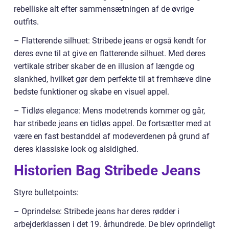
rebelliske alt efter sammensætningen af de øvrige
outfits.
– Flatterende silhuet: Stribede jeans er også kendt for
deres evne til at give en flatterende silhuet. Med deres
vertikale striber skaber de en illusion af længde og
slankhed, hvilket gør dem perfekte til at fremhæve dine
bedste funktioner og skabe en visuel appel.
– Tidløs elegance: Mens modetrends kommer og går,
har stribede jeans en tidløs appel. De fortsætter med at
være en fast bestanddel af modeverdenen på grund af
deres klassiske look og alsidighed.
Historien Bag Stribede Jeans
Styre bulletpoints:
– Oprindelse: Stribede jeans har deres rødder i
arbejderklassen i det 19. århundrede. De blev oprindeligt