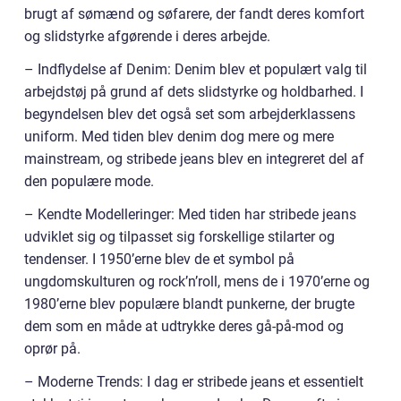
brugt af sømænd og søfarere, der fandt deres komfort
og slidstyrke afgørende i deres arbejde.
– Indflydelse af Denim: Denim blev et populært valg til
arbejdstøj på grund af dets slidstyrke og holdbarhed. I
begyndelsen blev det også set som arbejderklassens
uniform. Med tiden blev denim dog mere og mere
mainstream, og stribede jeans blev en integreret del af
den populære mode.
– Kendte Modelleringer: Med tiden har stribede jeans
udviklet sig og tilpasset sig forskellige stilarter og
tendenser. I 1950’erne blev de et symbol på
ungdomskulturen og rock’n’roll, mens de i 1970’erne og
1980’erne blev populære blandt punkerne, der brugte
dem som en måde at udtrykke deres gå-på-mod og
oprør på.
– Moderne Trends: I dag er stribede jeans et essentielt