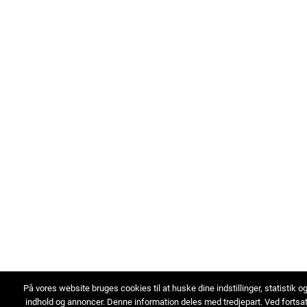
På vores website bruges cookies til at huske dine indstillinger, statistik o
indhold og annoncer. Denne information deles med tredjepart. Ved fortsa