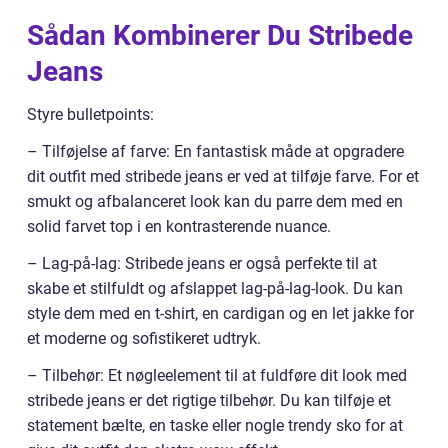
Sådan Kombinerer Du Stribede
Jeans
Styre bulletpoints:
– Tilføjelse af farve: En fantastisk måde at opgradere
dit outfit med stribede jeans er ved at tilføje farve. For et
smukt og afbalanceret look kan du parre dem med en
solid farvet top i en kontrasterende nuance.
– Lag-på-lag: Stribede jeans er også perfekte til at
skabe et stilfuldt og afslappet lag-på-lag-look. Du kan
style dem med en t-shirt, en cardigan og en let jakke for
et moderne og sofistikeret udtryk.
– Tilbehør: Et nøgleelement til at fuldføre dit look med
stribede jeans er det rigtige tilbehør. Du kan tilføje et
statement bælte, en taske eller nogle trendy sko for at