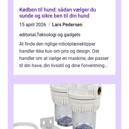
Kødben til hund: sådan vælger du
sunde og sikre ben til din hund
15 april 2026
Lars Pedersen
editorial
,
Teknologi og gadgets
At finde den rigtige robotplæneklipper
handler ikke kun om pris og design. Det
handler om at vælge en maskine, der passer
til din have, din livsstil og dine forventninger.
De bedste modell...