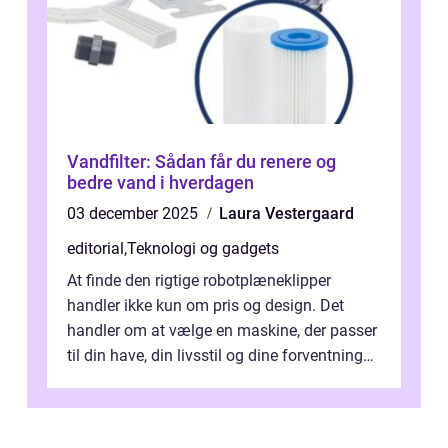
Vandfilter: Sådan får du renere og
bedre vand i hverdagen
03 december 2025
Laura Vestergaard
editorial
,
Teknologi og gadgets
At finde den rigtige robotplæneklipper
handler ikke kun om pris og design. Det
handler om at vælge en maskine, der passer
til din have, din livsstil og dine forventninger.
De bedste modell...