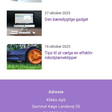
27 oktober 2025
Den bæredygtige gadget
16 oktober 2025
Tips til at vælge en effektiv
robotplæneklipper
Adresse