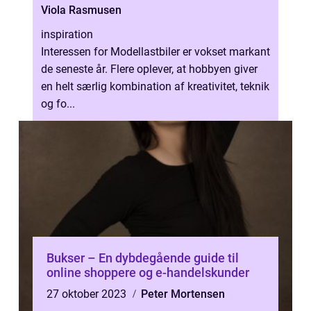
Viola Rasmusen
inspiration
Interessen for Modellastbiler er vokset markant
de seneste år. Flere oplever, at hobbyen giver
en helt særlig kombination af kreativitet, teknik
og fo...
Bukser – En dybdegående guide til
online shoppere og e-handelskunder
27 oktober 2023
Peter Mortensen