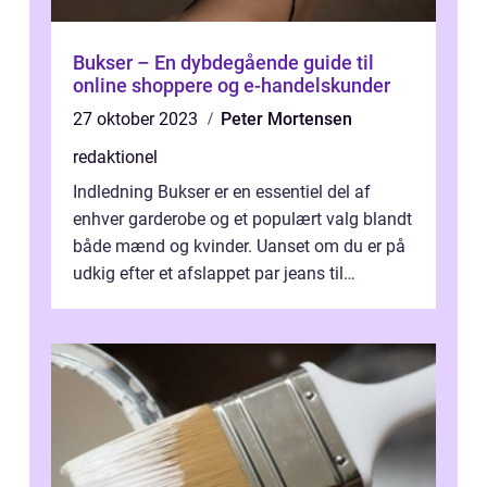
Bukser – En dybdegående guide til
online shoppere og e-handelskunder
27 oktober 2023
Peter Mortensen
redaktionel
Indledning Bukser er en essentiel del af
enhver garderobe og et populært valg blandt
både mænd og kvinder. Uanset om du er på
udkig efter et afslappet par jeans til
hverdagsbrug eller et formelt par b...