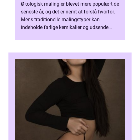
Økologisk maling er blevet mere populært de
seneste år, og det er nemt at forstå hvorfor.
Mens traditionelle malingstyper kan
indeholde farlige kemikalier og udsende
skadelige dampe, er økologisk mali...