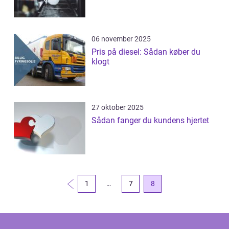
06 november 2025
Pris på diesel: Sådan køber du
klogt
27 oktober 2025
Sådan fanger du kundens hjertet
1
…
7
8