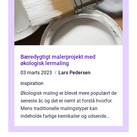
Bæredygtigt malerprojekt med
økologisk lermaling
03 marts 2023
Lars Pedersen
inspiration
Økologisk maling er blevet mere populært de
seneste år, og det er nemt at forstå hvorfor.
Mens traditionelle malingstyper kan
indeholde farlige kemikalier og udsende
skadelige dampe, er økologisk mali...