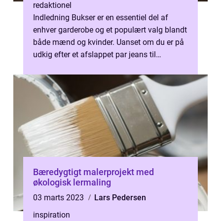
redaktionel
Indledning Bukser er en essentiel del af
enhver garderobe og et populært valg blandt
både mænd og kvinder. Uanset om du er på
udkig efter et afslappet par jeans til
hverdagsbrug eller et formelt par b...
Bæredygtigt malerprojekt med
økologisk lermaling
03 marts 2023
Lars Pedersen
inspiration