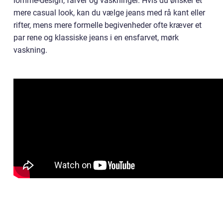
lomme-design, farver og vaskninger. Hvis du ønsker et
mere casual look, kan du vælge jeans med rå kant eller
rifter, mens mere formelle begivenheder ofte kræver et
par rene og klassiske jeans i en ensfarvet, mørk
vaskning.