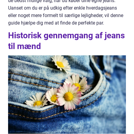
de bedst mulige valg, når du køber dine egne jeans.
Uanset om du er på udkig efter enkle hverdagsjeans
eller noget mere formelt til særlige lejligheder, vil denne
guide hjælpe dig med at finde de perfekte par.
Historisk gennemgang af jeans
til mænd