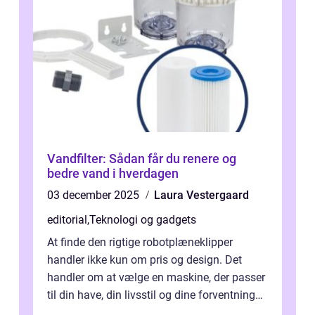
Vandfilter: Sådan får du renere og
bedre vand i hverdagen
03 december 2025
Laura Vestergaard
editorial
,
Teknologi og gadgets
At finde den rigtige robotplæneklipper
handler ikke kun om pris og design. Det
handler om at vælge en maskine, der passer
til din have, din livsstil og dine forventninger.
De bedste modell...