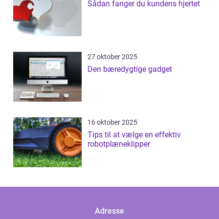
Sådan fanger du kundens hjertet
27 oktober 2025
Den bæredygtige gadget
16 oktober 2025
Tips til at vælge en effektiv
robotplæneklipper
Adresse