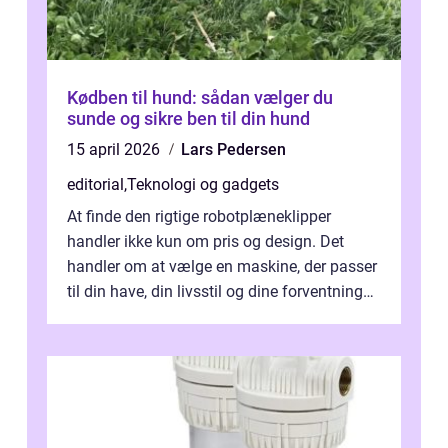
Kødben til hund: sådan vælger du
sunde og sikre ben til din hund
15 april 2026
Lars Pedersen
editorial
,
Teknologi og gadgets
At finde den rigtige robotplæneklipper
handler ikke kun om pris og design. Det
handler om at vælge en maskine, der passer
til din have, din livsstil og dine forventninger.
De bedste modell...