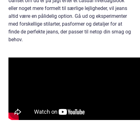
Uanset om du er på jagt efter et casual hverdagslook
eller noget mere formelt til særlige lejligheder, vil jeans
altid være en pålidelig option. Gå ud og eksperimenter
med forskellige stilarter, pasformer og detaljer for at
finde de perfekte jeans, der passer til netop din smag og
behov.