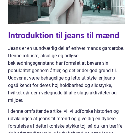
Introduktion til jeans til mænd
Jeans er en uundværlig del af enhver mands garderobe.
Denne robuste, alsidige og tidløse
beklædningsgenstand har formået at bevare sin
popularitet gennem årtier, og det er der god grund til.
Udover at være behagelige og lette at style, er jeans
også kendt for deres høj holdbarhed og slidstyrke,
hvilket gør dem velegnede til alle slags aktiviteter og
miljøer.
I denne omfattende artikel vil vi udforske historien og
udviklingen af jeans til mænd og give dig en dybere
forståelse af dette ikoniske stykke tøj, så du kan træffe