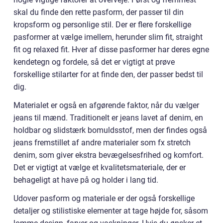
skal du finde den rette pasform, der passer til din
kropsform og personlige stil. Der er flere forskellige
pasformer at vælge imellem, herunder slim fit, straight
fit og relaxed fit. Hver af disse pasformer har deres egne
kendetegn og fordele, så det er vigtigt at prøve
forskellige stilarter for at finde den, der passer bedst til
dig.
Materialet er også en afgørende faktor, når du vælger
jeans til mænd. Traditionelt er jeans lavet af denim, en
holdbar og slidstærk bomuldsstof, men der findes også
jeans fremstillet af andre materialer som fx stretch
denim, som giver ekstra bevægelsesfrihed og komfort.
Det er vigtigt at vælge et kvalitetsmateriale, der er
behageligt at have på og holder i lang tid.
Udover pasform og materiale er der også forskellige
detaljer og stilistiske elementer at tage højde for, såsom