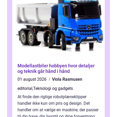
Modellastbiler hobbyen hvor detaljer
og teknik går hånd i hånd
01 august 2026
Viola Rasmusen
editorial
,
Teknologi og gadgets
At finde den rigtige robotplæneklipper
handler ikke kun om pris og design. Det
handler om at vælge en maskine, der passer
til din have, din livsstil og dine forventninger.