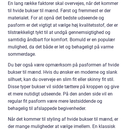
En lang række faktorer skal overvejes, når det kommer
til hvide bukser til mænd. Først og fremmest er der
materialet. For at opnå det bedste udseende og
pasform er det vigtigt at vælge høj kvalitetsstof, der er
tilstrækkeligt tykt til at undgå gennemsigtighed og
samtidig åndbart for komfort. Bomuld er en populær
mulighed, da det både er let og behageligt på varme
sommerdage.
Du bør også være opmærksom på pasformen af hvide
bukser til mænd. Hvis du ønsker en moderne og slank
silhuet, kan du overveje en slim fit eller skinny fit stil.
Disse typer bukser vil sidde tættere på kroppen og give
et mere nutidigt udseende. På den anden side vil en
regular fit pasform være mere løstsiddende og
behagelig til afslappede begivenheder.
Når det kommer til styling af hvide bukser til mænd, er
der mange muligheder at vælge imellem. En klassisk