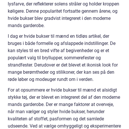
lysfarve, der reflekterer solens stråler og holder kroppen
køligere. Denne popularitet fortsatte gennem årene, og
hvide bukser blev gradvist integreret i den moderne
mands garderobe.
I dag er hvide bukser til mænd en tidløs artikel, der
bruges i både formelle og afslappede indstillinger. De
kan styles til en bred vifte af begivenheder og er et
populært valg til bryllupper, sommerefester og
strandfester. Derudover er det blevet et ikonisk look for
mange berømtheder og stilikoner, der kan ses på den
røde løber og modeuger rundt om i verden.
For at opsummere er hvide bukser til mænd et alsidigt
stykke tøj, der er blevet en integreret del af den moderne
mands garderobe. Der er mange faktorer at overveje,
når man vælger og styler hvide bukser, herunder
kvaliteten af stoffet, pasformen og det samlede
udseende. Ved at vælge omhyggeligt og eksperimentere