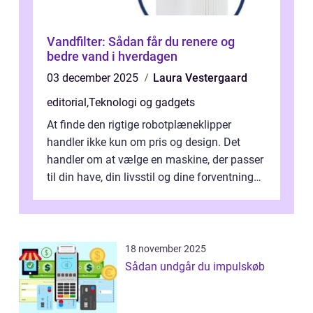
Vandfilter: Sådan får du renere og
bedre vand i hverdagen
03 december 2025
Laura Vestergaard
editorial
,
Teknologi og gadgets
At finde den rigtige robotplæneklipper
handler ikke kun om pris og design. Det
handler om at vælge en maskine, der passer
til din have, din livsstil og dine forventninger.
De bedste modell...
18 november 2025
Sådan undgår du impulskøb