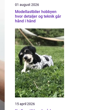
01 august 2026
Modellastbiler hobbyen
hvor detaljer og teknik går
hånd i hånd
15 april 2026