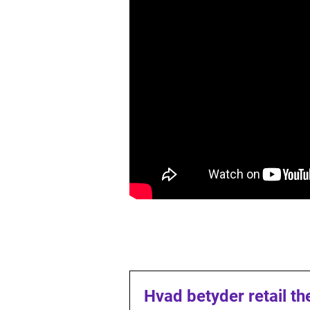
Hvad betyder retail t