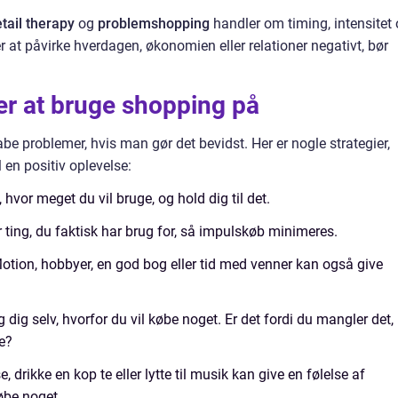
tail therapy
og
problemshopping
handler om timing, intensitet
at påvirke hverdagen, økonomien eller relationer negativt, bør
er at bruge shopping på
be problemer, hvis man gør det bevidst. Her er nogle strategier,
en positiv oplevelse:
vor meget du vil bruge, og hold dig til det.
r ting, du faktisk har brug for, så impulskøb minimeres.
tion, hobbyer, en god bog eller tid med venner kan også give
 dig selv, hvorfor du vil købe noget. Er det fordi du mangler det,
se?
 drikke en kop te eller lytte til musik kan give en følelse af
øbe noget.