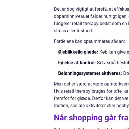
Det er dog vigtigt at forstå, at effekt
dopaminniveauet falder hurtigt igen, o
fungerer retail therapy bedst som en li
stress eller tristhed.
Fordelene kan opsummeres sådan:
Øjeblikkelig glæde:
Køb kan give e
Følelse af kontrol:
Selv små beslutn
Belønningssystemet aktiveres:
Dop
Men det er værd at være opmærksom p
Hvis retail therapy bruges for ofte,
fremfor for glæde. Derfor kan det væ
motion, sociale aktiviteter eller hobb
Når shopping går fra 