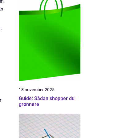
en
er
,
18 november 2025
Guide: Sådan shopper du
r
grønnere