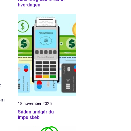
hverdagen
.
som
18 november 2025
Sådan undgår du
impulskøb