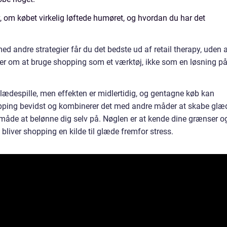
, om købet virkelig løftede humøret, og hvordan du har det
 andre strategier får du det bedste ud af retail therapy, uden a
er om at bruge shopping som et værktøj, ikke som en løsning p
 glædespille, men effekten er midlertidig, og gentagne køb kan
pping bevidst og kombinerer det med andre måder at skabe glæ
måde at belønne dig selv på. Nøglen er at kende dine grænser o
bliver shopping en kilde til glæde fremfor stress.