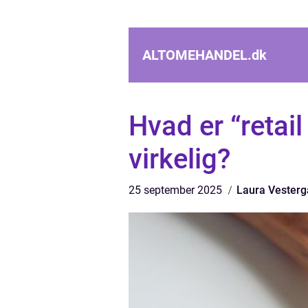
ALTOMEHANDEL.
dk
Hvad er “retail
virkelig?
25 september 2025
Laura Vesterg