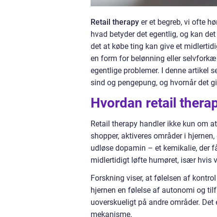
Retail therapy
er et begreb, vi ofte hø
hvad betyder det egentlig, og kan det 
det at købe ting kan give et midlertid
en form for belønning eller selvforkæl
egentlige problemer. I denne artikel s
sind og pengepung, og hvornår det 
Hvordan retail thera
Retail therapy handler ikke kun om at 
shopper, aktiveres områder i hjernen,
udløse dopamin – et kemikalie, der få
midlertidigt løfte humøret, især hvis v
Forskning viser, at følelsen af kontrol
hjernen en følelse af autonomi og tilf
uoverskueligt på andre områder. Det 
mekanisme.