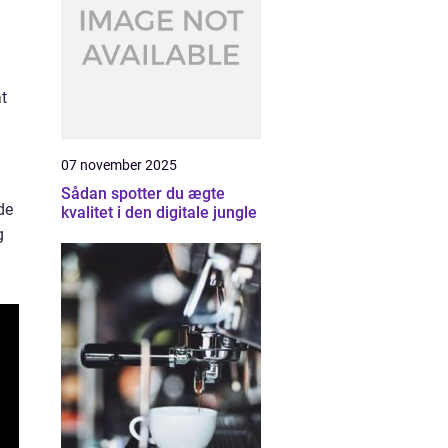
t
å
07 november 2025
Sådan spotter du ægte
de
kvalitet i den digitale jungle
g