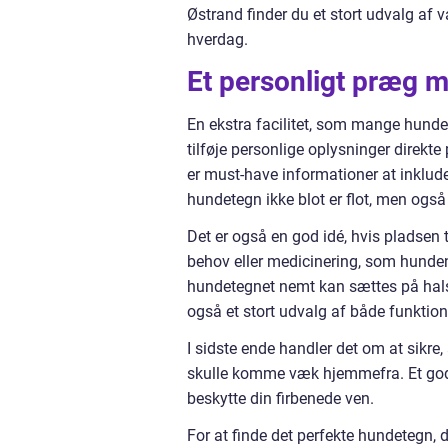
Østrand finder du et stort udvalg af va
hverdag.
Et personligt præg 
En ekstra facilitet, som mange hundet
tilføje personlige oplysninger direkt
er must-have informationer at inklud
hundetegn ikke blot er flot, men også
Det er også en god idé, hvis pladsen t
behov eller medicinering, som hunden 
hundetegnet nemt kan sættes på hals
også et stort udvalg af både funktion
I sidste ende handler det om at sikre,
skulle komme væk hjemmefra. Et godt 
beskytte din firbenede ven.
For at finde det perfekte hundetegn,