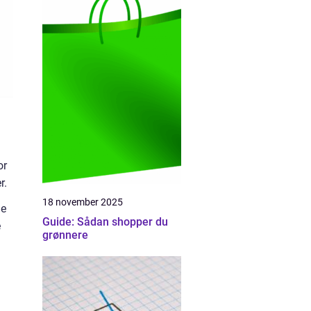
or
r.
18 november 2025
ge
Guide: Sådan shopper du
e
grønnere