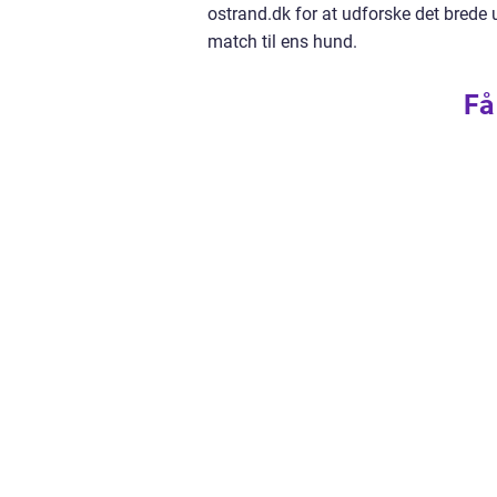
ostrand.dk
for at udforske det brede 
match til ens hund.
Få