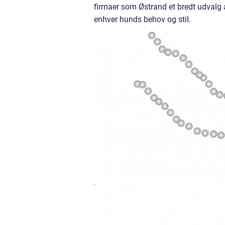
firmaer som Østrand et bredt udvalg a
enhver hunds behov og stil.