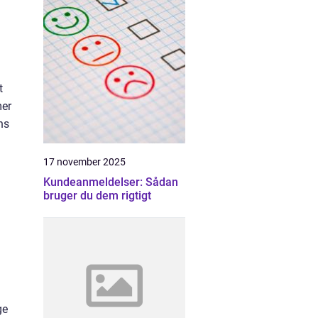
t
mer
ns
17 november 2025
Kundeanmeldelser: Sådan
bruger du dem rigtigt
ge