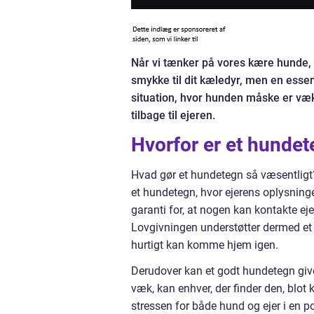
Når vi tænker på vores kære hunde, 
smykke til dit kæledyr, men en essent
situation, hvor hunden måske er væ
tilbage til ejeren.
Hvorfor er et hundet
Hvad gør et hundetegn så væsentligt?
et hundetegn, hvor ejerens oplysninge
garanti for, at nogen kan kontakte ejere
Lovgivningen understøtter dermed et p
hurtigt kan komme hjem igen.
Derudover kan et godt hundetegn give 
væk, kan enhver, der finder den, blot
stressen for både hund og ejer i en po