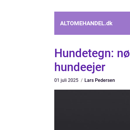
ALTOMEHANDEL.
dk
Hundetegn: nød
hundeejer
01 juli 2025
Lars Pedersen