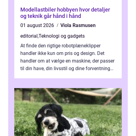
Modellastbiler hobbyen hvor detaljer
og teknik går hånd i hånd
01 august 2026
Viola Rasmusen
editorial
,
Teknologi og gadgets
At finde den rigtige robotplæneklipper
handler ikke kun om pris og design. Det
handler om at vælge en maskine, der passer
til din have, din livsstil og dine forventninger.
De bedste modell...