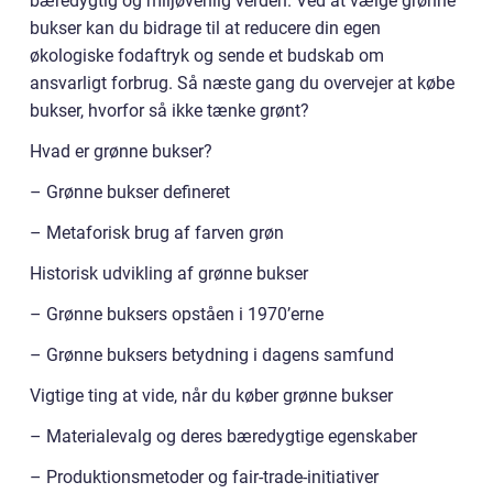
bæredygtig og miljøvenlig verden. Ved at vælge grønne
bukser kan du bidrage til at reducere din egen
økologiske fodaftryk og sende et budskab om
ansvarligt forbrug. Så næste gang du overvejer at købe
bukser, hvorfor så ikke tænke grønt?
Hvad er grønne bukser?
– Grønne bukser defineret
– Metaforisk brug af farven grøn
Historisk udvikling af grønne bukser
– Grønne buksers opståen i 1970’erne
– Grønne buksers betydning i dagens samfund
Vigtige ting at vide, når du køber grønne bukser
– Materialevalg og deres bæredygtige egenskaber
– Produktionsmetoder og fair-trade-initiativer