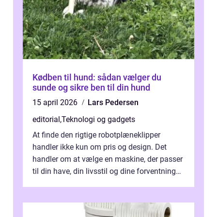
Kødben til hund: sådan vælger du
sunde og sikre ben til din hund
15 april 2026
Lars Pedersen
editorial
,
Teknologi og gadgets
At finde den rigtige robotplæneklipper
handler ikke kun om pris og design. Det
handler om at vælge en maskine, der passer
til din have, din livsstil og dine forventninger.
De bedste modell...