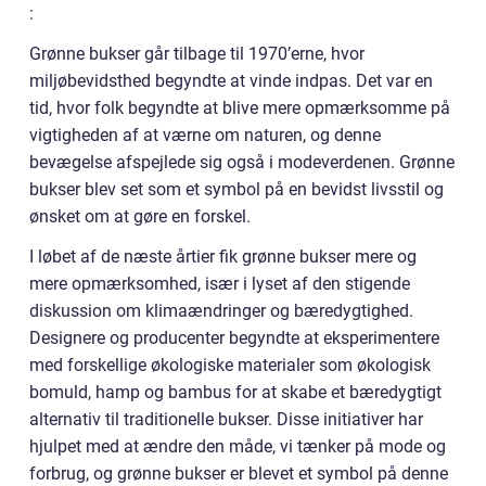
:
Grønne bukser går tilbage til 1970’erne, hvor
miljøbevidsthed begyndte at vinde indpas. Det var en
tid, hvor folk begyndte at blive mere opmærksomme på
vigtigheden af at værne om naturen, og denne
bevægelse afspejlede sig også i modeverdenen. Grønne
bukser blev set som et symbol på en bevidst livsstil og
ønsket om at gøre en forskel.
I løbet af de næste årtier fik grønne bukser mere og
mere opmærksomhed, især i lyset af den stigende
diskussion om klimaændringer og bæredygtighed.
Designere og producenter begyndte at eksperimentere
med forskellige økologiske materialer som økologisk
bomuld, hamp og bambus for at skabe et bæredygtigt
alternativ til traditionelle bukser. Disse initiativer har
hjulpet med at ændre den måde, vi tænker på mode og
forbrug, og grønne bukser er blevet et symbol på denne