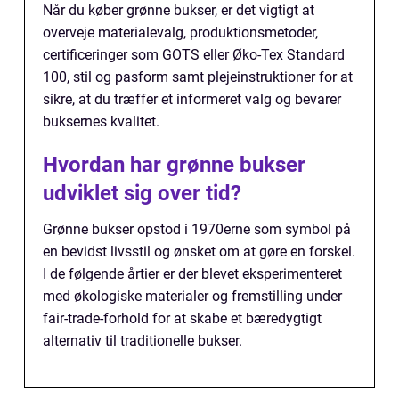
Når du køber grønne bukser, er det vigtigt at
overveje materialevalg, produktionsmetoder,
certificeringer som GOTS eller Øko-Tex Standard
100, stil og pasform samt plejeinstruktioner for at
sikre, at du træffer et informeret valg og bevarer
buksernes kvalitet.
Hvordan har grønne bukser
udviklet sig over tid?
Grønne bukser opstod i 1970erne som symbol på
en bevidst livsstil og ønsket om at gøre en forskel.
I de følgende årtier er der blevet eksperimenteret
med økologiske materialer og fremstilling under
fair-trade-forhold for at skabe et bæredygtigt
alternativ til traditionelle bukser.