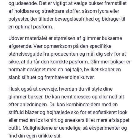
og udseende. Det er vigtigt at vælge bukser fremstillet
af holdbare og strækbare stoffer, såsom lycra eller
polyester, der tillader bevægelsesfrihed og bidrager til
en optimal pasform.
Udover materialet er størrelsen af glimmer bukserne
afgørende. Vær opmærksom på den specifikke
størrelsesguide fra producenten og mål dig selv for at
sikre, at du får den korrekte pasform. Glimmer bukser er
normalt designet med en høj talje, hvilket skaber en
slank silhuet og fremhæver dine kurver.
Husk også at overveje, hvordan du vil style dine
glimmer bukser. De kan nemt dresses op eller ned alt
efter anledningen. Du kan kombinere dem med en
stilfuld blazer og højhælede sko for et sofistikeret look
eller med en løs t-shirt og sneakers til et mere afslappet
outfit. Mulighederne er uendelige, så eksperimenter og
find din egen unikke stil.