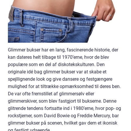
Glimmer bukser har en lang, fascinerende historie, der
kan dateres helt tilbage til 1970’erne, hvor de blev
populære som en del af diskotekskulturen. Den
originale idé bag glimmer bukser var at skabe et
spejllignende look og give dansere og festgængere
mulighed for at tiltrække opmærksomhed til deres ben.
De var ofte fremstillet af glimmersølv eller
glimmerskiver, som blev fastgjort til bukserne. Denne
glitrende tendens fortsatte ind i 1980’erne, hvor pop- og
rockstjerner, som David Bowie og Freddie Mercury, bar
glimmer bukser på scenen, hvilket gav dem et ikonisk
og festligt udseende.