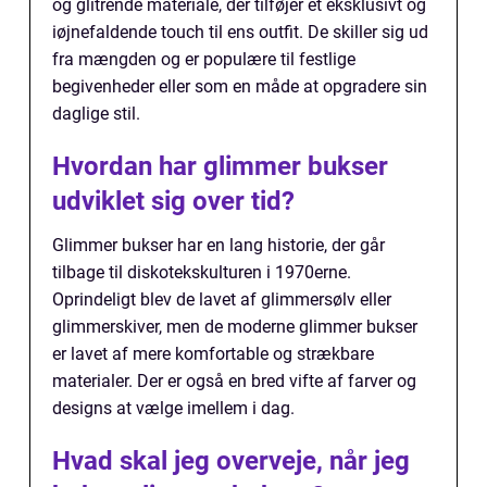
og glitrende materiale, der tilføjer et eksklusivt og
iøjnefaldende touch til ens outfit. De skiller sig ud
fra mængden og er populære til festlige
begivenheder eller som en måde at opgradere sin
daglige stil.
Hvordan har glimmer bukser
udviklet sig over tid?
Glimmer bukser har en lang historie, der går
tilbage til diskotekskulturen i 1970erne.
Oprindeligt blev de lavet af glimmersølv eller
glimmerskiver, men de moderne glimmer bukser
er lavet af mere komfortable og strækbare
materialer. Der er også en bred vifte af farver og
designs at vælge imellem i dag.
Hvad skal jeg overveje, når jeg