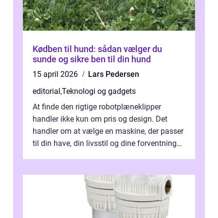
Kødben til hund: sådan vælger du
sunde og sikre ben til din hund
15 april 2026
Lars Pedersen
editorial
,
Teknologi og gadgets
At finde den rigtige robotplæneklipper
handler ikke kun om pris og design. Det
handler om at vælge en maskine, der passer
til din have, din livsstil og dine forventninger.
De bedste modell...