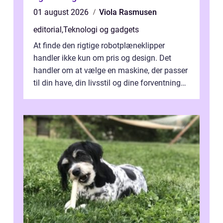
01 august 2026
Viola Rasmusen
editorial
,
Teknologi og gadgets
At finde den rigtige robotplæneklipper
handler ikke kun om pris og design. Det
handler om at vælge en maskine, der passer
til din have, din livsstil og dine forventninger.
De bedste modell...