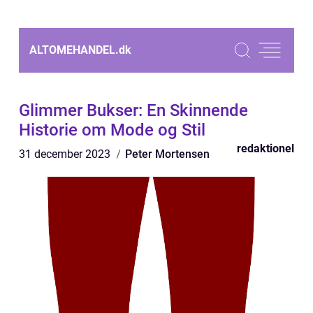
ALTOMEHANDEL.
dk
Glimmer Bukser: En Skinnende
Historie om Mode og Stil
redaktionel
31 december 2023
Peter Mortensen