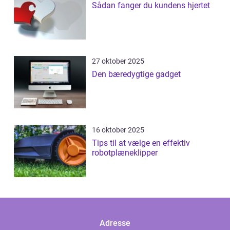
Sådan fanger du kundens hjertet
27 oktober 2025
Den bæredygtige gadget
16 oktober 2025
Tips til at vælge en effektiv
robotplæneklipper
Adresse