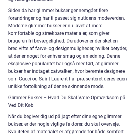
Siden da har glimmer bukser gennemgået flere
forandringer og har tilpasset sig nutidens modeverden.
Moderne glimmer bukser er nu lavet af mere
komfortable og strækbare materialer, som giver
brugeren fri bevægelighed. Derudover er der sket en
bred vifte af farve- og designmuligheder, hvilket betyder,
at der er noget for enhver smag og anledning. Denne
eksplosive popularitet har også medført, at glimmer
bukser har indtaget catwalken, hvor berømte designere
som Gucci og Saint Laurent har præsenteret deres egen
unikke fortolkning af denne skinnende mode.
Glimmer Bukser – Hvad Du Skal Være Opmærksom på
Ved Dit Køb
Når du begiver dig ud på jagt efter dine egne glimmer
bukser, er der nogle vigtige faktorer, du skal overveje.
Kvaliteten af materialet er afgørende for både komfort