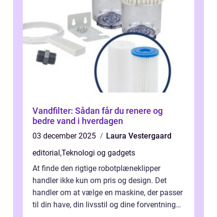
Vandfilter: Sådan får du renere og
bedre vand i hverdagen
03 december 2025
Laura Vestergaard
editorial
,
Teknologi og gadgets
At finde den rigtige robotplæneklipper
handler ikke kun om pris og design. Det
handler om at vælge en maskine, der passer
til din have, din livsstil og dine forventninger.
De bedste modell...