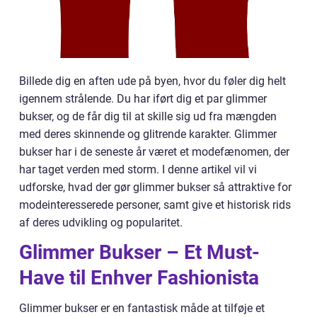
Billede dig en aften ude på byen, hvor du føler dig helt
igennem strålende. Du har iført dig et par glimmer
bukser, og de får dig til at skille sig ud fra mængden
med deres skinnende og glitrende karakter. Glimmer
bukser har i de seneste år været et modefænomen, der
har taget verden med storm. I denne artikel vil vi
udforske, hvad der gør glimmer bukser så attraktive for
modeinteresserede personer, samt give et historisk rids
af deres udvikling og popularitet.
Glimmer Bukser – Et Must-
Have til Enhver Fashionista
Glimmer bukser er en fantastisk måde at tilføje et