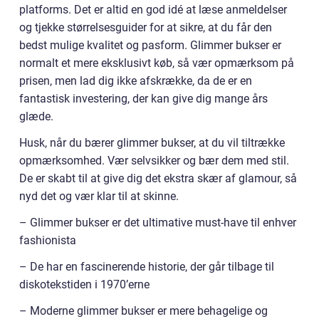
platforms. Det er altid en god idé at læse anmeldelser
og tjekke størrelsesguider for at sikre, at du får den
bedst mulige kvalitet og pasform. Glimmer bukser er
normalt et mere eksklusivt køb, så vær opmærksom på
prisen, men lad dig ikke afskrække, da de er en
fantastisk investering, der kan give dig mange års
glæde.
Husk, når du bærer glimmer bukser, at du vil tiltrække
opmærksomhed. Vær selvsikker og bær dem med stil.
De er skabt til at give dig det ekstra skær af glamour, så
nyd det og vær klar til at skinne.
– Glimmer bukser er det ultimative must-have til enhver
fashionista
– De har en fascinerende historie, der går tilbage til
diskotekstiden i 1970’erne
– Moderne glimmer bukser er mere behagelige og