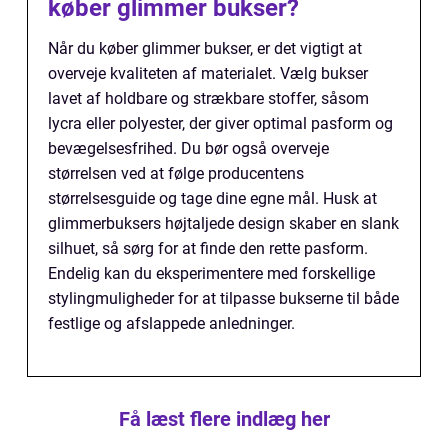
køber glimmer bukser?
Når du køber glimmer bukser, er det vigtigt at
overveje kvaliteten af materialet. Vælg bukser
lavet af holdbare og strækbare stoffer, såsom
lycra eller polyester, der giver optimal pasform og
bevægelsesfrihed. Du bør også overveje
størrelsen ved at følge producentens
størrelsesguide og tage dine egne mål. Husk at
glimmerbuksers højtaljede design skaber en slank
silhuet, så sørg for at finde den rette pasform.
Endelig kan du eksperimentere med forskellige
stylingmuligheder for at tilpasse bukserne til både
festlige og afslappede anledninger.
Få læst flere indlæg her