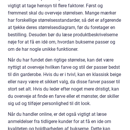
vigtigt at tage hensyn til flere faktorer. Først og
fremmest skal du overveje størrelsen. Mange mærker
har forskellige størrelsesstandarder, så det er afgørende
at tjekke deres størrelsesdiagram, før du foretager en
bestilling. Desuden bør du læse produktbeskrivelserne
nøje for at få en idé om, hvordan bukserne passer og
om de har nogle unikke funktioner.
Når du har fundet den rigtige størrelse, kan det være
nyttigt at overveje hvilken farve og stil der passer bedst
til din garderobe. Hvis du er i tvivl, kan en klassisk beige
eller navy være et sikkert valg, da disse farver passer til
stort set alt. Hvis du leder efter noget mere dristigt, kan
du overveje at finde en farve eller et mønster, der skiller
sig ud og tilføjer personlighed til dit look.
Når du handler online, er det også vigtigt at læse
anmeldelser fra tidligere kunder for at få en ide om
kvaliteten og holdbarheden af bukserne. Dette kan