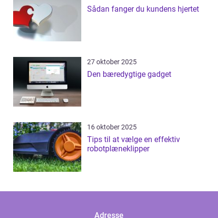
Sådan fanger du kundens hjertet
27 oktober 2025
Den bæredygtige gadget
16 oktober 2025
Tips til at vælge en effektiv
robotplæneklipper
Adresse