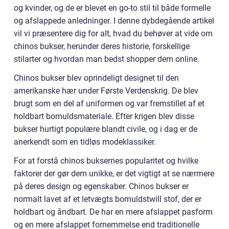
og kvinder, og de er blevet en go-to stil til både formelle
og afslappede anledninger. I denne dybdegående artikel
vil vi præsentere dig for alt, hvad du behøver at vide om
chinos bukser, herunder deres historie, forskellige
stilarter og hvordan man bedst shopper dem online.
Chinos bukser blev oprindeligt designet til den
amerikanske hær under Første Verdenskrig. De blev
brugt som en del af uniformen og var fremstillet af et
holdbart bomuldsmateriale. Efter krigen blev disse
bukser hurtigt populære blandt civile, og i dag er de
anerkendt som en tidløs modeklassiker.
For at forstå chinos buksernes popularitet og hvilke
faktorer der gør dem unikke, er det vigtigt at se nærmere
på deres design og egenskaber. Chinos bukser er
normalt lavet af et letvægts bomuldstwill stof, der er
holdbart og åndbart. De har en mere afslappet pasform
og en mere afslappet fornemmelse end traditionelle