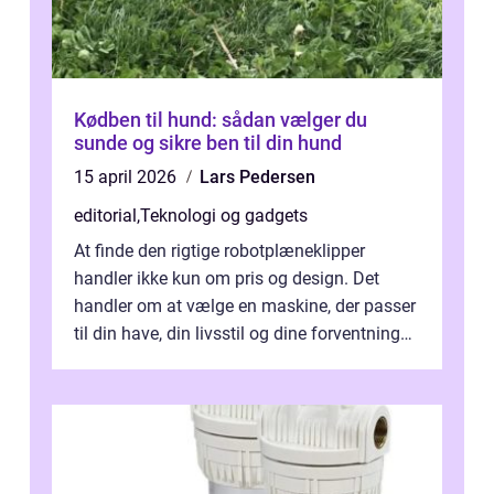
Kødben til hund: sådan vælger du
sunde og sikre ben til din hund
15 april 2026
Lars Pedersen
editorial
,
Teknologi og gadgets
At finde den rigtige robotplæneklipper
handler ikke kun om pris og design. Det
handler om at vælge en maskine, der passer
til din have, din livsstil og dine forventninger.
De bedste modell...