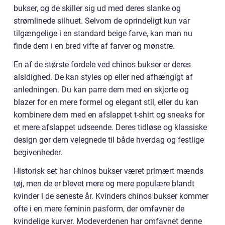
bukser, og de skiller sig ud med deres slanke og
strømlinede silhuet. Selvom de oprindeligt kun var
tilgængelige i en standard beige farve, kan man nu
finde dem i en bred vifte af farver og mønstre.
En af de største fordele ved chinos bukser er deres
alsidighed. De kan styles op eller ned afhængigt af
anledningen. Du kan parre dem med en skjorte og
blazer for en mere formel og elegant stil, eller du kan
kombinere dem med en afslappet t-shirt og sneaks for
et mere afslappet udseende. Deres tidløse og klassiske
design gør dem velegnede til både hverdag og festlige
begivenheder.
Historisk set har chinos bukser været primært mænds
tøj, men de er blevet mere og mere populære blandt
kvinder i de seneste år. Kvinders chinos bukser kommer
ofte i en mere feminin pasform, der omfavner de
kvindelige kurver. Modeverdenen har omfavnet denne