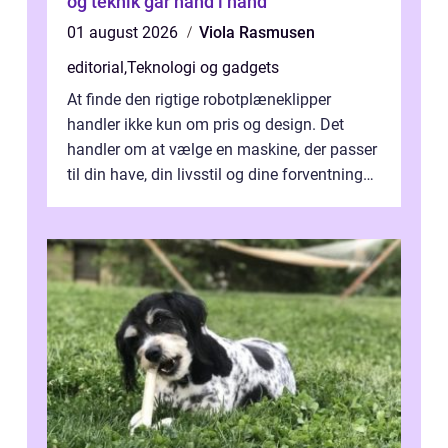
og teknik går hånd i hånd
01 august 2026
Viola Rasmusen
editorial
,
Teknologi og gadgets
At finde den rigtige robotplæneklipper
handler ikke kun om pris og design. Det
handler om at vælge en maskine, der passer
til din have, din livsstil og dine forventninger.
De bedste modell...