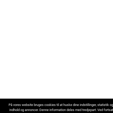
På vores website bruges cookies til at huske dine indstillinger, statistik o
indhold og annoncer. Denne information deles med tredjepart. Ved fortsa