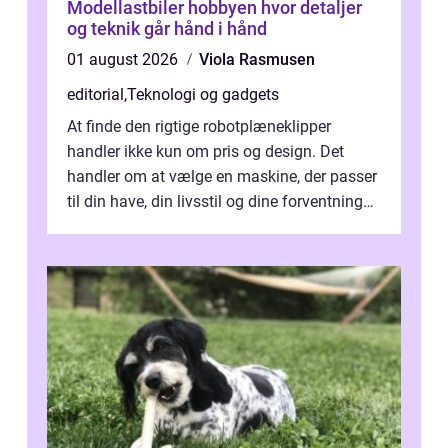
Modellastbiler hobbyen hvor detaljer
og teknik går hånd i hånd
01 august 2026
Viola Rasmusen
editorial
,
Teknologi og gadgets
At finde den rigtige robotplæneklipper
handler ikke kun om pris og design. Det
handler om at vælge en maskine, der passer
til din have, din livsstil og dine forventninger.
De bedste modell...