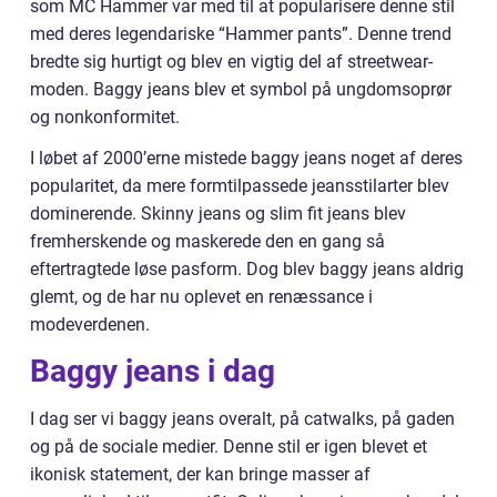
som MC Hammer var med til at popularisere denne stil
med deres legendariske “Hammer pants”. Denne trend
bredte sig hurtigt og blev en vigtig del af streetwear-
moden. Baggy jeans blev et symbol på ungdomsoprør
og nonkonformitet.
I løbet af 2000’erne mistede baggy jeans noget af deres
popularitet, da mere formtilpassede jeansstilarter blev
dominerende. Skinny jeans og slim fit jeans blev
fremherskende og maskerede den en gang så
eftertragtede løse pasform. Dog blev baggy jeans aldrig
glemt, og de har nu oplevet en renæssance i
modeverdenen.
Baggy jeans i dag
I dag ser vi baggy jeans overalt, på catwalks, på gaden
og på de sociale medier. Denne stil er igen blevet et
ikonisk statement, der kan bringe masser af