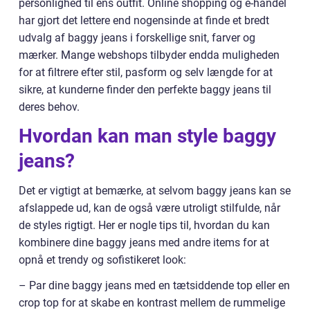
personlighed til ens outfit. Online shopping og e-handel
har gjort det lettere end nogensinde at finde et bredt
udvalg af baggy jeans i forskellige snit, farver og
mærker. Mange webshops tilbyder endda muligheden
for at filtrere efter stil, pasform og selv længde for at
sikre, at kunderne finder den perfekte baggy jeans til
deres behov.
Hvordan kan man style baggy
jeans?
Det er vigtigt at bemærke, at selvom baggy jeans kan se
afslappede ud, kan de også være utroligt stilfulde, når
de styles rigtigt. Her er nogle tips til, hvordan du kan
kombinere dine baggy jeans med andre items for at
opnå et trendy og sofistikeret look:
– Par dine baggy jeans med en tætsiddende top eller en
crop top for at skabe en kontrast mellem de rummelige