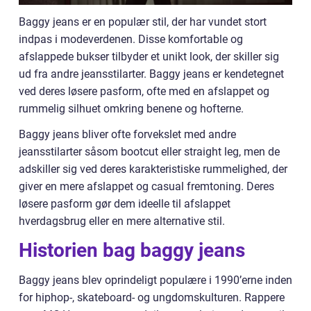
Baggy jeans er en populær stil, der har vundet stort
indpas i modeverdenen. Disse komfortable og
afslappede bukser tilbyder et unikt look, der skiller sig
ud fra andre jeansstilarter. Baggy jeans er kendetegnet
ved deres løsere pasform, ofte med en afslappet og
rummelig silhuet omkring benene og hofterne.
Baggy jeans bliver ofte forvekslet med andre
jeansstilarter såsom bootcut eller straight leg, men de
adskiller sig ved deres karakteristiske rummelighed, der
giver en mere afslappet og casual fremtoning. Deres
løsere pasform gør dem ideelle til afslappet
hverdagsbrug eller en mere alternative stil.
Historien bag baggy jeans
Baggy jeans blev oprindeligt populære i 1990’erne inden
for hiphop-, skateboard- og ungdomskulturen. Rappere