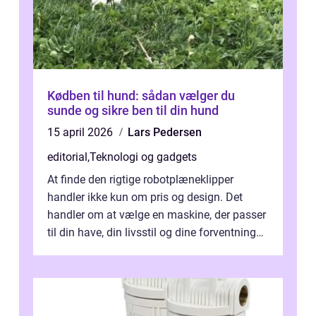
Kødben til hund: sådan vælger du
sunde og sikre ben til din hund
15 april 2026
Lars Pedersen
editorial
,
Teknologi og gadgets
At finde den rigtige robotplæneklipper
handler ikke kun om pris og design. Det
handler om at vælge en maskine, der passer
til din have, din livsstil og dine forventninger.
De bedste modell...