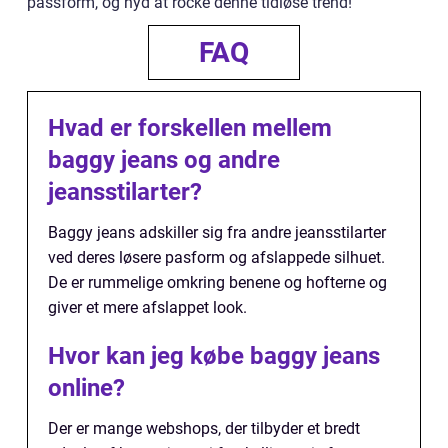
passform, og nyd at rocke denne tidløse trend!
FAQ
Hvad er forskellen mellem
baggy jeans og andre
jeansstilarter?
Baggy jeans adskiller sig fra andre jeansstilarter
ved deres løsere pasform og afslappede silhuet.
De er rummelige omkring benene og hofterne og
giver et mere afslappet look.
Hvor kan jeg købe baggy jeans
online?
Der er mange webshops, der tilbyder et bredt