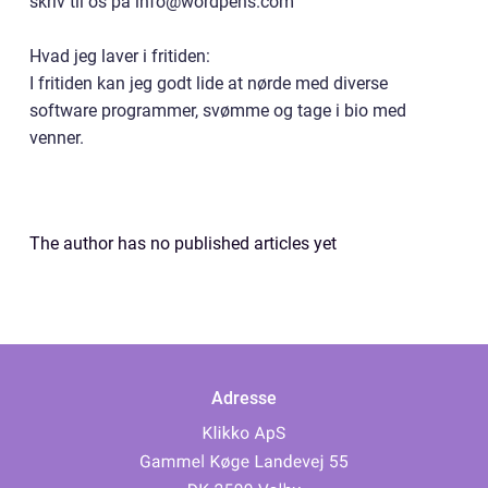
skriv til os på info@wordpens.com
Hvad jeg laver i fritiden:
I fritiden kan jeg godt lide at nørde med diverse
software programmer, svømme og tage i bio med
venner.
The author has no published articles yet
Adresse