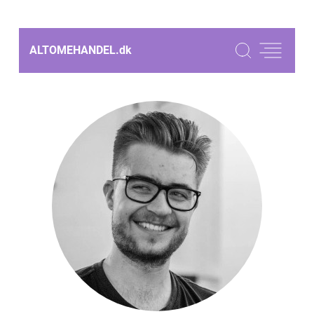
ALTOMEHANDEL.
dk