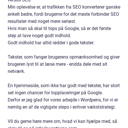
Min oplevelse er, at trafikken fra SEO konverterer ganske
enkelt bedre, fordi brugerne for det meste forbinder SEO
resultater med noget mere seriøst.
Hvis man så skal til tops på Google, så er det første
step at lave noget godt indhold.
Godt indhold har altid rødder i gode tekster.
Tekster, som fanger brugerens opmærksomhed og giver
brugeren lyst til at læse mere - endda dele med sit
netværk.
En hjemmeside, som ikke har godt med tekster, har stort
set ingen chancer for topplaceringer på Google.
Derfor er jeg glad for vores arbejde i Wordpens, for vi er
nemlig en af de vigtigste steps i enhver vækststrategi.
Vil du gerne høre mere om, hvad vi kan hjælpe med, så